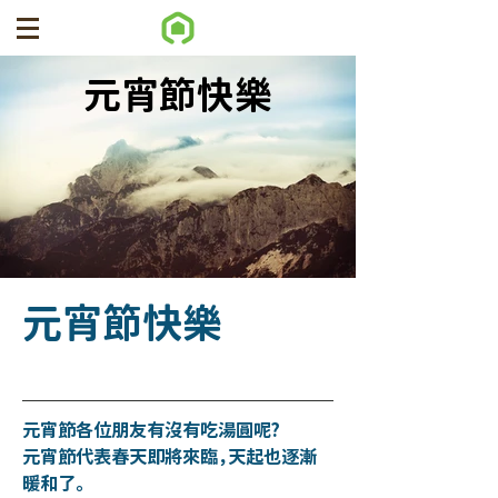
元宵節快樂
元宵節快樂
元宵節各位朋友有沒有吃湯圓呢?
元宵節代表春天即將來臨，天起也逐漸
暖和了。