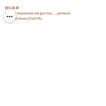
資料來源：
https://www.etax.nat.gov.tw/....../announ
cement/news/Zn2vlNx
任何相關問題歡迎提出喔
#地價稅
2024/06/28