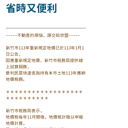
省時又便利
~~~~~不動產的煩惱，請交給欣盟~~~~~
新竹市113年重新規定地價已於113年1月1
日公告，
因應重新規定地價，新竹市稅務局提供線
上試算服務，
便利民眾快速查詢持有本市土地113年應納
地價稅額。
＊＊＊＊＊＊＊＊＊＊＊＊＊＊＊＊＊＊
＊＊＊＊＊＊＊＊＊＊
新竹市稅務局表示，
地價稅每年11月開徵，地價稅計徵以申報
地價計算，