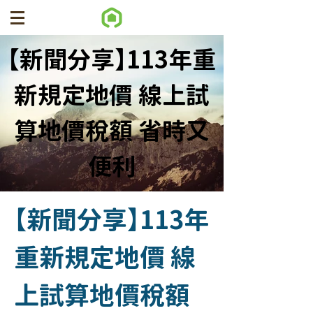
【新聞分享】113年重
新規定地價 線上試
算地價稅額 省時又
便利
【新聞分享】113年
重新規定地價 線
上試算地價稅額