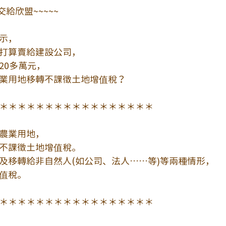
交給欣盟~~~~~
示，
打算賣給建設公司，
20多萬元，
業用地移轉不課徵土地增值稅？
＊＊＊＊＊＊＊＊＊＊＊＊＊＊＊＊＊
農業用地，
不課徵土地增值稅。
及移轉給非自然人(如公司、法人……等)等兩種情形，
值稅。
＊＊＊＊＊＊＊＊＊＊＊＊＊＊＊＊＊