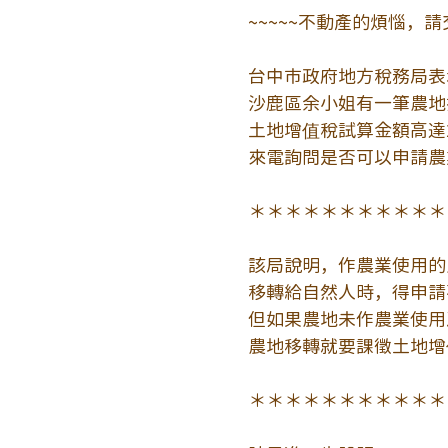
~~~~~不動產的煩惱，請
台中市政府地方稅務局表
沙鹿區余小姐有一筆農地
土地增值稅試算金額高達
來電詢問是否可以申請農
＊＊＊＊＊＊＊＊＊＊＊
該局說明，作農業使用的
移轉給自然人時，得申請
但如果農地未作農業使用
農地移轉就要課徵土地增
＊＊＊＊＊＊＊＊＊＊＊