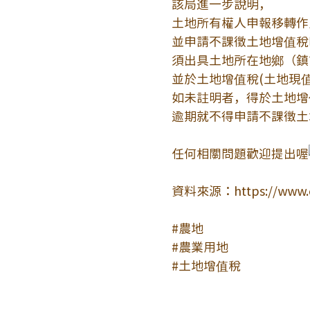
該局進一步說明，
土地所有權人申報移轉作
並申請不課徵土地增值稅
須出具土地所在地鄉（鎮
並於土地增值稅(土地現
如未註明者，得於土地增
逾期就不得申請不課徵土
任何相關問題歡迎提出喔
資料來源：
https://www.
#農地
#農業用地
#土地增值稅