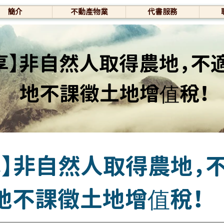
簡介
不動產物業
代書服務
享】非自然人取得農地，不
地不課徵土地增值稅！
享】非自然人取得農地，
地不課徵土地增值稅！