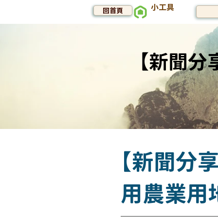
小工具
回首頁
【新聞分
【新聞分
用農業用