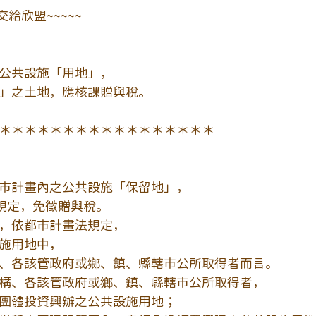
交給欣盟~~~~~
公共設施「用地」，
」之土地，應核課贈與稅。
＊＊＊＊＊＊＊＊＊＊＊＊＊＊＊＊＊
市計畫內之公共設施「保留地」，
1規定，免徵贈與稅。
，依都市計畫法規定，
施用地中，
、各該管政府或鄉、鎮、縣轄市公所取得者而言。
構、各該管政府或鄉、鎮、縣轄市公所取得者，
團體投資興辦之公共設施用地；