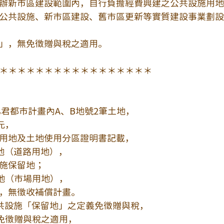
辦新市區建設範圍內，自行負擔經費興建之公共設施用地
公共設施、新市區建設、舊市區更新等實質建設事業劃設
」，無免徵贈與稅之適用。
＊＊＊＊＊＊＊＊＊＊＊＊＊＊＊＊＊
乙君都市計畫內A、B地號2筆土地，
元，
用地及土地使用分區證明書記載，
地（道路用地），
施保留地；
地（市場用地），
，無徵收補償計畫。
共設施「保留地」之定義免徵贈與稅，
免徵贈與稅之適用，