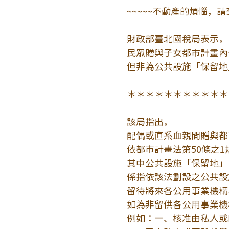
~~~~~不動產的煩惱，請
財政部臺北國稅局表示，
民眾贈與子女都市計畫內
但非為公共設施「保留地
＊＊＊＊＊＊＊＊＊＊＊
該局指出，
配偶或直系血親間贈與都
依都市計畫法第50條之
其中公共設施「保留地」
係指依該法劃設之公共設
留待將來各公用事業機構
如為非留供各公用事業機
例如：一、核准由私人或