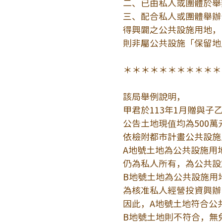
二、已由私人或團體於舉
三、配合私人或團體舉辦
得興闢之公共設施用地，
則非屬公共設施「保留地
＊＊＊＊＊＊＊＊＊＊＊
該局舉例說明，
甲君於113年1月贈與子
公告土地現值均為500萬
依檢附都市計畫公共設施
A地號土地為公共設施用
仍為私人所有，為公共設
B地號土地為公共設施用
為核准私人經營投資興辦
因此，A地號土地符合公
B地號土地則不符合，無