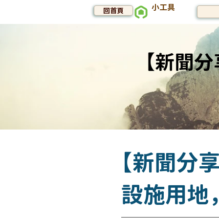
小工具
回首頁
【新聞
【新聞分
設施用地，