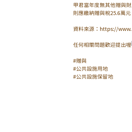
甲君當年度無其他贈與財
則應繳納贈與稅25.6萬元
資料來源：
https://www.n
任何相關問題歡迎提出喔
#贈與
#公共設施用地
#公共設施保留地