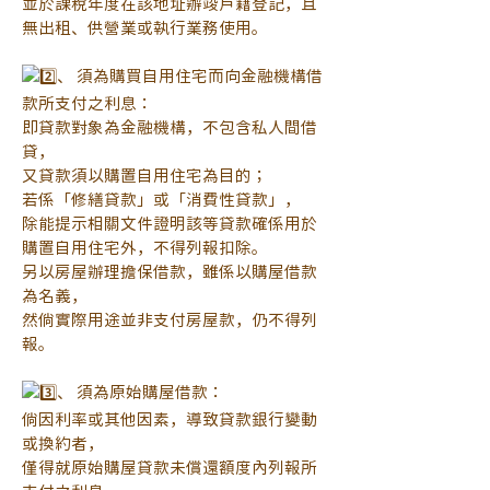
並於課稅年度在該地址辦竣戶籍登記，且
無出租、供營業或執行業務使用。
、 須為購買自用住宅而向金融機構借
款所支付之利息：
即貸款對象為金融機構，不包含私人間借
貸，
又貸款須以購置自用住宅為目的；
若係「修繕貸款」或「消費性貸款」，
除能提示相關文件證明該等貸款確係用於
購置自用住宅外，不得列報扣除。
另以房屋辦理擔保借款，雖係以購屋借款
為名義，
然倘實際用途並非支付房屋款，仍不得列
報。
、 須為原始購屋借款：
倘因利率或其他因素，導致貸款銀行變動
或換約者，
僅得就原始購屋貸款未償還額度內列報所