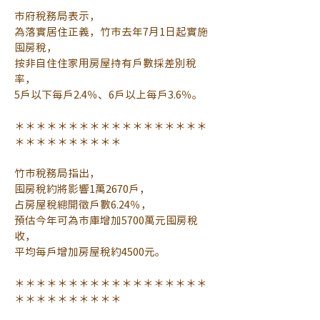
市府稅務局表示，
為落實居住正義，竹市去年7月1日起實施
囤房稅，
按非自住住家用房屋持有戶數採差別稅
率，
5戶以下每戶2.4％、6戶以上每戶3.6％。
＊＊＊＊＊＊＊＊＊＊＊＊＊＊＊＊＊＊
＊＊＊＊＊＊＊＊＊＊
竹市稅務局指出，
囤房稅約將影響1萬2670戶，
占房屋稅總開徵戶數6.24％，
預估今年可為市庫增加5700萬元囤房稅
收，
平均每戶增加房屋稅約4500元。
＊＊＊＊＊＊＊＊＊＊＊＊＊＊＊＊＊＊
＊＊＊＊＊＊＊＊＊＊