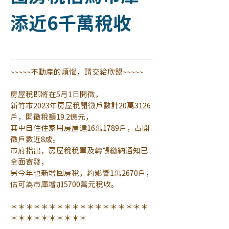
添近6千萬稅收
~~~~~不動產的煩惱，請交給欣盟~~~~~
房屋稅即將在5月1日開徵，
新竹市2023年房屋稅開徵戶數計20萬3126
戶，開徵稅額19.2億元，
其中自住住家用房屋達16萬1789戶，占開
徵戶數近8成。
市府指出，房屋稅稅單及轉帳繳納通知已
全面寄發，
另今年也新增囤房稅，約影響1萬2670戶，
估可為市庫增加5700萬元稅收。
＊＊＊＊＊＊＊＊＊＊＊＊＊＊＊＊＊＊
＊＊＊＊＊＊＊＊＊＊