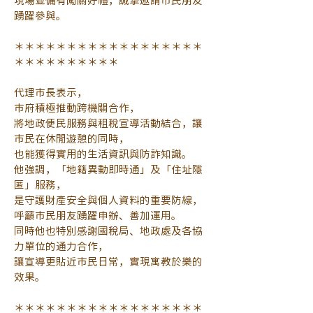
現場並備有闖關好禮，誠摯邀請市民朋友
踴躍參與。
＊＊＊＊＊＊＊＊＊＊＊＊＊＊＊＊＊＊
＊＊＊＊＊＊＊＊＊＊
代理市長表示，
市府積極推動跨機關合作，
將地政便民服務與租稅宣導活動結合，讓
市民在休閒遊憩的同時，
也能獲得實用的生活資訊與防詐知識。
他強調，「地籍異動即時通」及「住址隱
匿」服務，
是守護財產安全與個人資料的重要防線，
呼籲市民朋友踴躍申辦、善加運用。
同時他也特別感謝國稅局、地政處及各協
力單位的通力合作，
讓宣導更貼近市民日常，實現寓教於樂的
效果。
＊＊＊＊＊＊＊＊＊＊＊＊＊＊＊＊＊＊