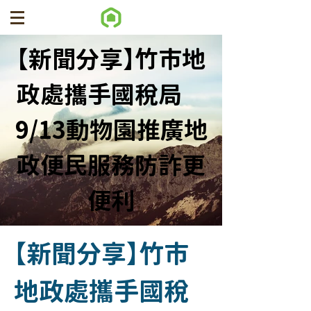
【新聞分享】竹市地
政處攜手國稅局
9/13動物園推廣地
政便民服務防詐更
便利
【新聞分享】竹市
地政處攜手國稅