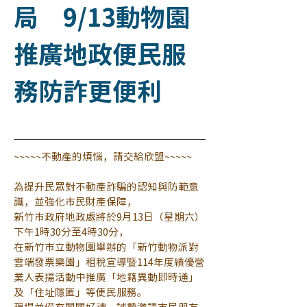
局 9/13動物園
推廣地政便民服
務防詐更便利
~~~~~不動產的煩惱，請交給欣盟~~~~~
為提升民眾對不動產詐騙的認知與防範意
識，並強化市民財產保障，
新竹市政府地政處將於9月13日（星期六）
下午1時30分至4時30分，
在新竹市立動物園舉辦的「新竹動物派對
雲端發票樂園」租稅宣導暨114年度績優營
業人表揚活動中推廣「地籍異動即時通」
及「住址隱匿」等便民服務。