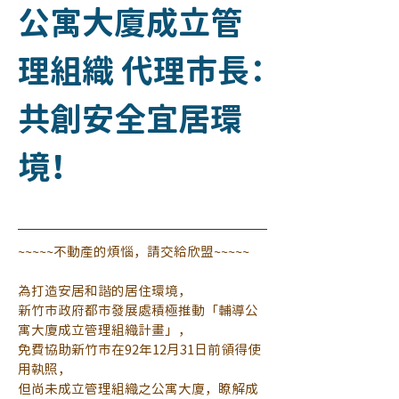
公寓大廈成立管
理組織 代理市長：
共創安全宜居環
境！
~~~~~不動產的煩惱，請交給欣盟~~~~~
為打造安居和諧的居住環境，
新竹市政府都市發展處積極推動「輔導公
寓大廈成立管理組織計畫」，
免費協助新竹市在92年12月31日前領得使
用執照，
但尚未成立管理組織之公寓大廈，瞭解成