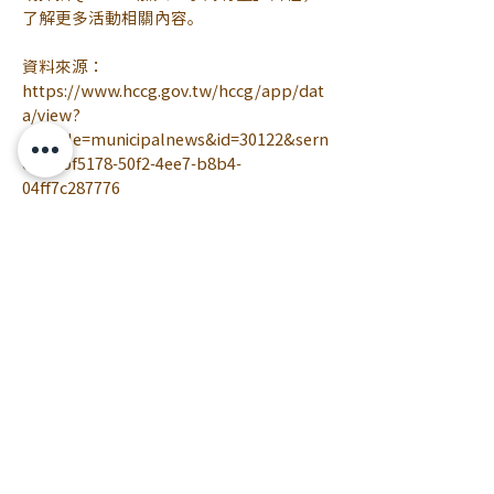
了解更多活動相關內容。
資料來源：
https://www.hccg.gov.tw/hccg/app/dat
a/view?
module=municipalnews&id=30122&sern
o=babf5178-50f2-4ee7-b8b4-
04ff7c287776
#新竹
#公寓大廈
#管理組織
2025/09/01