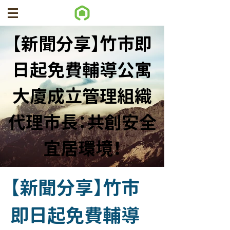
【新聞分享】竹市即
日起免費輔導公寓
大廈成立管理組織
代理市長：共創安全
宜居環境！
【新聞分享】竹市
即日起免費輔導