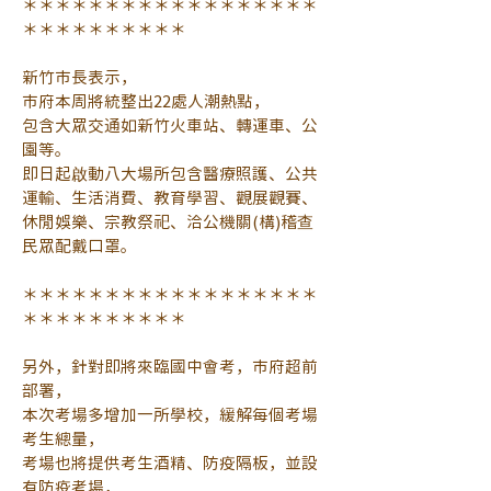
＊＊＊＊＊＊＊＊＊＊＊＊＊＊＊＊＊＊
＊＊＊＊＊＊＊＊＊＊
新竹市長表示，
市府本周將統整出22處人潮熱點，
包含大眾交通如新竹火車站、轉運車、公
園等。
即日起啟動八大場所包含醫療照護、公共
運輸、生活消費、教育學習、觀展觀賽、
休閒娛樂、宗教祭祀、洽公機關(構)稽查
民眾配戴口罩。
＊＊＊＊＊＊＊＊＊＊＊＊＊＊＊＊＊＊
＊＊＊＊＊＊＊＊＊＊
另外，針對即將來臨國中會考，市府超前
部署，
本次考場多增加一所學校，緩解每個考場
考生總量，
考場也將提供考生酒精、防疫隔板，並設
有防疫考場，