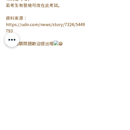
若考生有發燒可改在此考試。
資料來源：
https://udn.com/news/story/7324/5449
793
任何相關問題歡迎提出喔
#新冠肺炎
#疫情
#疫情警戒
#防疫警戒
2021/05/11