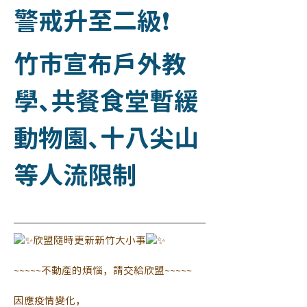
警戒升至二級❗
竹市宣布戶外教
學、共餐食堂暫緩
動物園、十八尖山
等人流限制
欣盟隨時更新新竹大小事
~~~~~不動產的煩惱，請交給欣盟~~~~~
因應疫情變化，