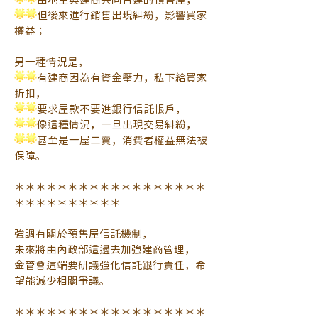
但後來進行銷售出現糾紛，影響買家
權益；
另一種情況是，
有建商因為有資金壓力，私下給買家
折扣，
要求屋款不要進銀行信託帳戶，
像這種情況，一旦出現交易糾紛，
甚至是一屋二賣，消費者權益無法被
保障。
＊＊＊＊＊＊＊＊＊＊＊＊＊＊＊＊＊＊
＊＊＊＊＊＊＊＊＊＊
強調有關於預售屋信託機制，
未來將由內政部這邊去加強建商管理，
金管會這端要研議強化信託銀行責任，希
望能減少相關爭議。
＊＊＊＊＊＊＊＊＊＊＊＊＊＊＊＊＊＊