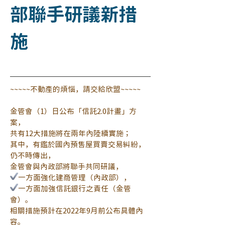
部聯手研議新措
施
~~~~~不動產的煩惱，請交給欣盟~~~~~
金管會（1）日公布「信託2.0計畫」方
案，
共有12大措施將在兩年內陸續實施；
其中，有鑑於國內預售屋買賣交易糾紛，
仍不時傳出，
金管會與內政部將聯手共同研議，
一方面強化建商管理（內政部），
一方面加強信託銀行之責任（金管
會）。
相關措施預計在2022年9月前公布具體內
容。