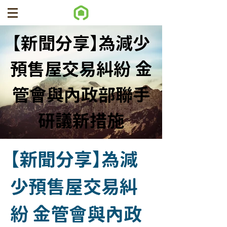
【新聞分享】為減少
預售屋交易糾紛 金
管會與內政部聯手
研議新措施
【新聞分享】為減
少預售屋交易糾
紛 金管會與內政