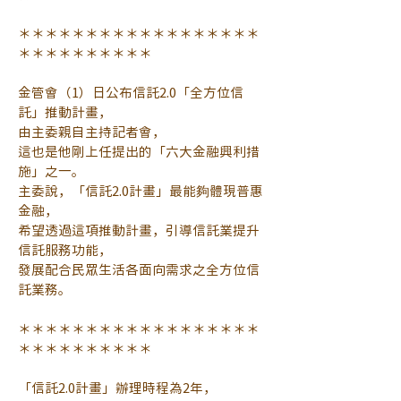
＊＊＊＊＊＊＊＊＊＊＊＊＊＊＊＊＊＊
＊＊＊＊＊＊＊＊＊＊
金管會（1）日公布信託2.0「全方位信
託」推動計畫，
由主委親自主持記者會，
這也是他剛上任提出的「六大金融興利措
施」之一。
主委說，「信託2.0計畫」最能夠體現普惠
金融，
希望透過這項推動計畫，引導信託業提升
信託服務功能，
發展配合民眾生活各面向需求之全方位信
託業務。
＊＊＊＊＊＊＊＊＊＊＊＊＊＊＊＊＊＊
＊＊＊＊＊＊＊＊＊＊
「信託2.0計畫」辦理時程為2年，