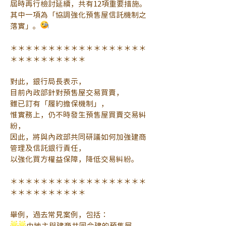
屆時再行檢討延續，共有12項重要措施。
其中一項為「協調強化預售屋信託機制之
落實」。
＊＊＊＊＊＊＊＊＊＊＊＊＊＊＊＊＊＊
＊＊＊＊＊＊＊＊＊＊
對此，銀行局長表示，
目前內政部針對預售屋交易買賣，
雖已訂有「履約擔保機制」，
惟實務上，仍不時發生預售屋買賣交易糾
紛，
因此，將與內政部共同研議如何加強建商
管理及信託銀行責任，
以強化買方權益保障，降低交易糾紛。
＊＊＊＊＊＊＊＊＊＊＊＊＊＊＊＊＊＊
＊＊＊＊＊＊＊＊＊＊
舉例，過去常見案例，包括：
由地主與建商共同合建的預售屋，