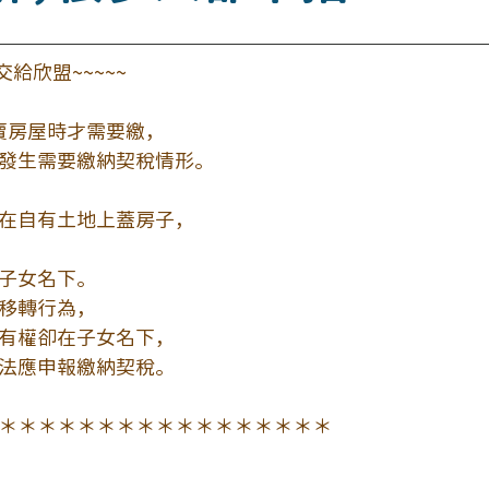
交給欣盟~~~~~
賣房屋時才需要繳，
發生需要繳納契稅情形。
在自有土地上蓋房子，
子女名下。
移轉行為，
有權卻在子女名下，
法應申報繳納契稅。
＊＊＊＊＊＊＊＊＊＊＊＊＊＊＊＊＊