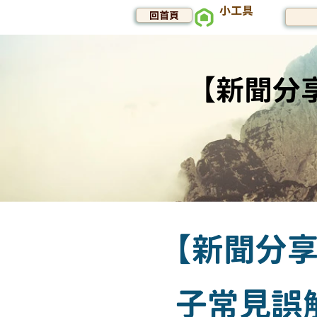
小工具
回首頁
【新聞分
【新聞分
子常見誤