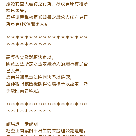
應認有重大虐待之行為，故戊君原有繼承
權已喪失，
應將遺產稅核定通知書之繼承人戊君更正
為己君(代位繼承人)。
＊＊＊＊＊＊＊＊＊＊＊＊＊＊＊＊＊＊
＊＊＊＊＊＊＊＊＊＊
嗣經復查及訴願決定以，
關於民法所定之法定繼承人的繼承權是否
已喪失，
應由普通民事法院判決予以確認，
並非稅捐稽徵機關得依職權予以認定，乃
予駁回而告確定。
＊＊＊＊＊＊＊＊＊＊＊＊＊＊＊＊＊＊
＊＊＊＊＊＊＊＊＊＊
該局進一步說明，
經查上開案例甲君生前未辦理公證遺囑，