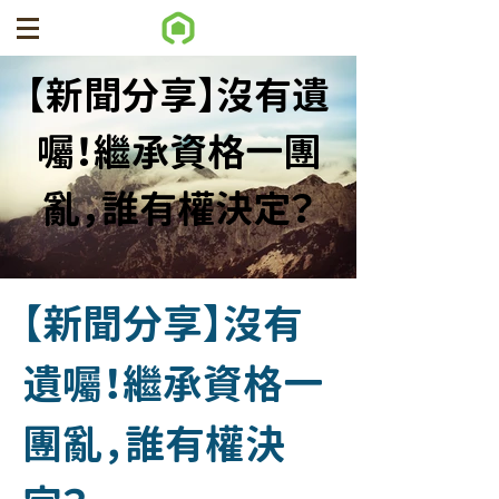
【新聞分享】沒有遺
囑！繼承資格一團
亂，誰有權決定？
【新聞分享】沒有
遺囑！繼承資格一
團亂，誰有權決