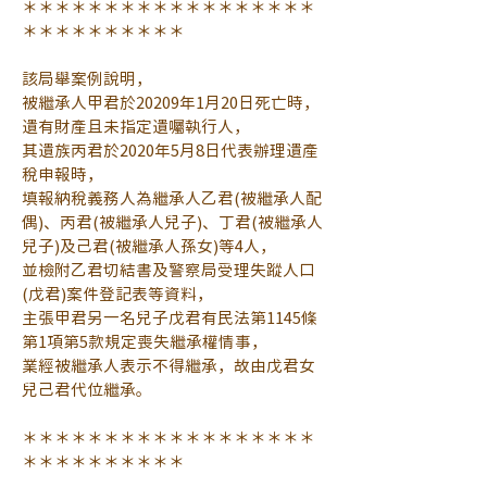
＊＊＊＊＊＊＊＊＊＊＊＊＊＊＊＊＊＊
＊＊＊＊＊＊＊＊＊＊
該局舉案例說明，
被繼承人甲君於20209年1月20日死亡時，
遺有財產且未指定遺囑執行人，
其遺族丙君於2020年5月8日代表辦理遺產
稅申報時，
填報納稅義務人為繼承人乙君(被繼承人配
偶)、丙君(被繼承人兒子)、丁君(被繼承人
兒子)及己君(被繼承人孫女)等4人，
並檢附乙君切結書及警察局受理失蹤人口
(戊君)案件登記表等資料，
主張甲君另一名兒子戊君有民法第1145條
第1項第5款規定喪失繼承權情事，
業經被繼承人表示不得繼承，故由戊君女
兒己君代位繼承。
＊＊＊＊＊＊＊＊＊＊＊＊＊＊＊＊＊＊
＊＊＊＊＊＊＊＊＊＊