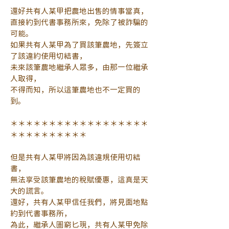
還好共有人某甲把農地出售的情事當真，
直接約到代書事務所來，免除了被詐騙的
可能。
如果共有人某甲為了買該筆農地，先簽立
了該違約使用切結書，
未來該筆農地繼承人眾多，由那一位繼承
人取得，
不得而知，所以這筆農地也不一定買的
到。
＊＊＊＊＊＊＊＊＊＊＊＊＊＊＊＊＊＊
＊＊＊＊＊＊＊＊＊＊
但是共有人某甲將因為該違規使用切結
書，
無法享受該筆農地的稅賦優惠，這真是天
大的謊言。
還好，共有人某甲信任我們，將見面地點
約到代書事務所，
為此，繼承人圖窮匕現，共有人某甲免除