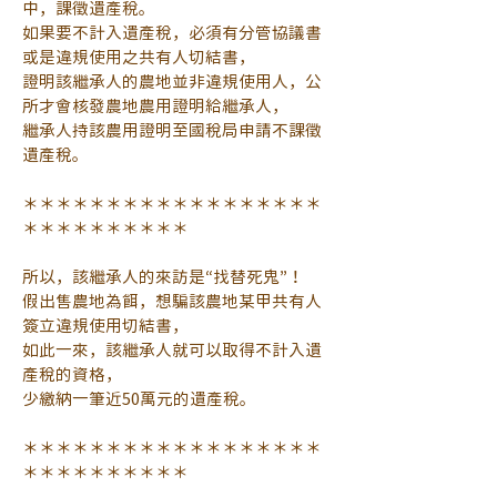
中，課徵遺產稅。
如果要不計入遺產稅，必須有分管協議書
或是違規使用之共有人切結書，
證明該繼承人的農地並非違規使用人，公
所才會核發農地農用證明給繼承人，
繼承人持該農用證明至國稅局申請不課徵
遺產稅。
＊＊＊＊＊＊＊＊＊＊＊＊＊＊＊＊＊＊
＊＊＊＊＊＊＊＊＊＊
所以，該繼承人的來訪是“找替死鬼”！
假出售農地為餌，想騙該農地某甲共有人
簽立違規使用切結書，
如此一來，該繼承人就可以取得不計入遺
產稅的資格，
少繳納一筆近50萬元的遺產稅。
＊＊＊＊＊＊＊＊＊＊＊＊＊＊＊＊＊＊
＊＊＊＊＊＊＊＊＊＊