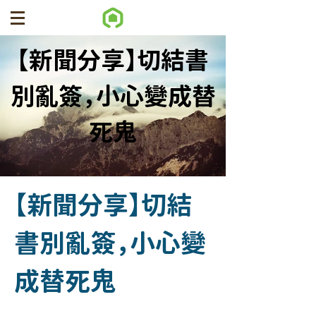
【新聞分享】切結書
別亂簽，小心變成替
死鬼
【新聞分享】切結
書別亂簽，小心變
成替死鬼