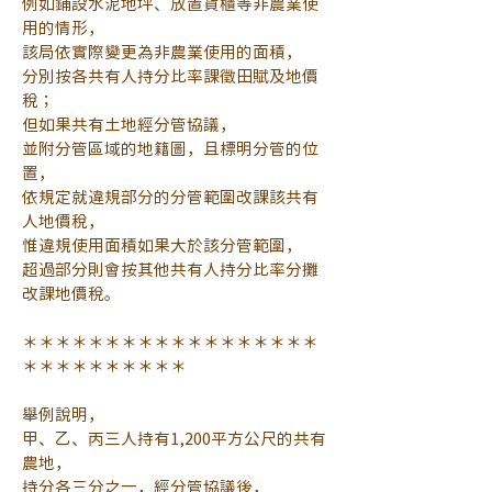
例如鋪設水泥地坪、放置貨櫃等非農業使
用的情形，
該局依實際變更為非農業使用的面積，
分別按各共有人持分比率課徵田賦及地價
稅；
但如果共有土地經分管協議，
並附分管區域的地籍圖，且標明分管的位
置，
依規定就違規部分的分管範圍改課該共有
人地價稅，
惟違規使用面積如果大於該分管範圍，
超過部分則會按其他共有人持分比率分攤
改課地價稅。
＊＊＊＊＊＊＊＊＊＊＊＊＊＊＊＊＊＊
＊＊＊＊＊＊＊＊＊＊
舉例說明，
甲、乙、丙三人持有1,200平方公尺的共有
農地，
持分各三分之一，經分管協議後，