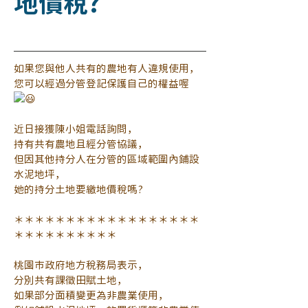
地價稅?
如果您與他人共有的農地有人違規使用，
您可以經過分管登記保護自己的權益喔
近日接獲陳小姐電話詢問，
持有共有農地且經分管協議，
但因其他持分人在分管的區域範圍內鋪設
水泥地坪，
她的持分土地要繳地價稅嗎?
＊＊＊＊＊＊＊＊＊＊＊＊＊＊＊＊＊＊
＊＊＊＊＊＊＊＊＊＊
桃園市政府地方稅務局表示，
分別共有課徵田賦土地，
如果部分面積變更為非農業使用，