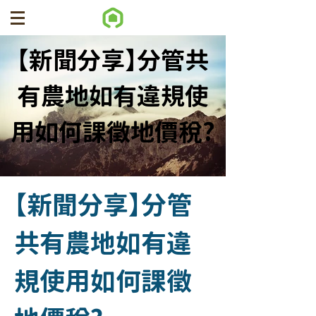
【新聞分享】分管共
有農地如有違規使
用如何課徵地價稅?
【新聞分享】分管
共有農地如有違
規使用如何課徵