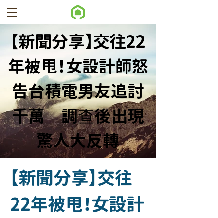
【新聞分享】交往22
年被甩！女設計師怒
告台積電男友追討
千萬 調查後出現
驚人大反轉
【新聞分享】交往
22年被甩！女設計