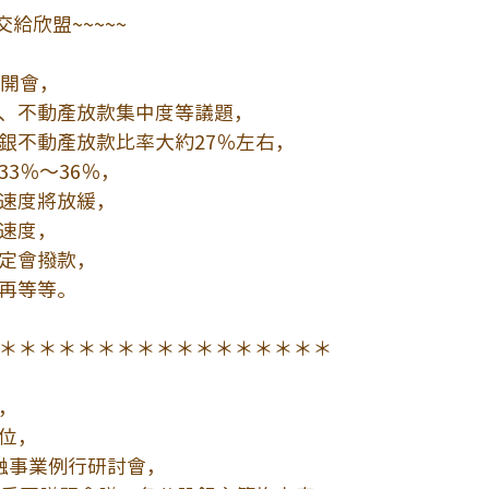
交給欣盟~~~~~
再開會，
、不動產放款集中度等議題，
銀不動產放款比率大約27％左右，
3％～36％，
速度將放緩，
速度，
定會撥款，
再等等。
＊＊＊＊＊＊＊＊＊＊＊＊＊＊＊＊＊
，
位，
融事業例行研討會，