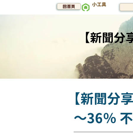
小工具
回首頁
【新聞分享
【新聞分享
～36％ 