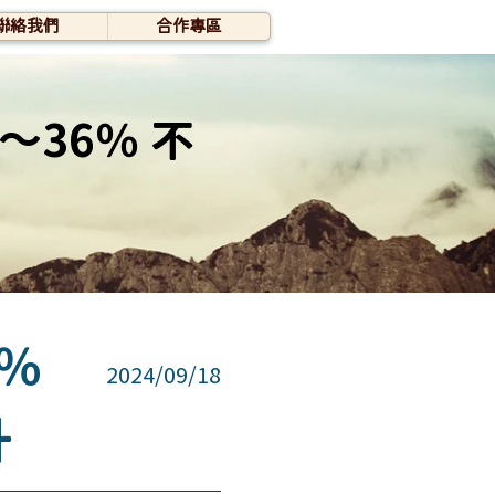
聯絡我們
合作專區
～36％ 不
3％
2024/09/18
升