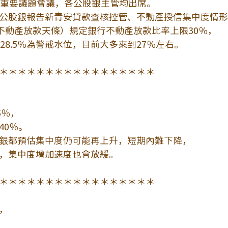
業重要議題會議，各公股銀主管均出席。
公股銀報告新青安貸款查核控管、不動產授信集中度情形
（不動產放款天條）規定銀行不動產放款比率上限30％，
28.5％為警戒水位，目前大多來到27％左右。
＊＊＊＊＊＊＊＊＊＊＊＊＊＊＊＊＊
6％，
40％。
銀都預估集中度仍可能再上升，短期內難下降，
，集中度增加速度也會放緩。
＊＊＊＊＊＊＊＊＊＊＊＊＊＊＊＊＊
，