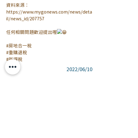
資料來源：
https://www.mygonews.com/news/deta
il/news_id/207757
任何相關問題歡迎提出喔
#房地合一稅
#重購退稅
#所得稅
2022/06/10